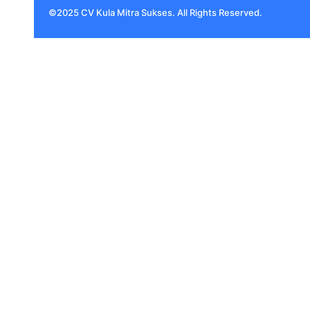
©2025 CV Kula Mitra Sukses. All Rights Reserved.