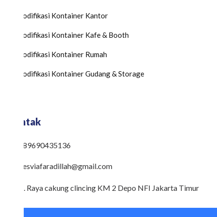
Modifikasi Kontainer Kantor
Modifikasi Kontainer Kafe & Booth
Modifikasi Kontainer Rumah
Modifikasi Kontainer Gudang & Storage
Kontak
089690435136
desviafaradillah@gmail.com
Jl. Raya cakung clincing KM 2 Depo NFI Jakarta Timur